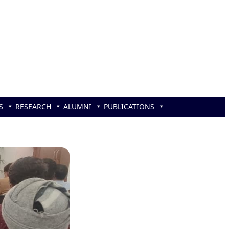
S
RESEARCH
ALUMNI
PUBLICATIONS