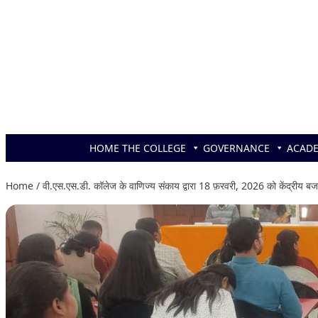
Skip to content
HOME
THE COLLEGE
GOVERNANCE
ACAD
Home
/
वी.एस.एस.डी. कॉलेज के वाणिज्य संकाय द्वारा 18 फ़रवरी, 2026 को केंद्री