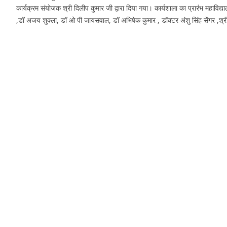
कार्यक्रम संयोजक श्री दिलीप कुमार जी द्वारा दिया गया। कार्यशाला का प्रारंभ महाविद्याल
,डॉ अजय शुक्ला, डॉ ओ पी जायसवाल, डॉ अभिषेक कुमार , डॉक्टर अंशु सिंह सेंगर ,श्री ध
Download PDF