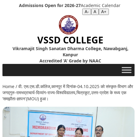
Skip to content
Admissions Open for 2026-27
Academic Calendar
Screen Reader
|
Text Size >>
A-
A
A+
VSSD COLLEGE
Vikramajit Singh Sanatan Dharma College, Nawabganj,
Kanpur
Accredited ‘A’ Grade by NAAC
Home
/
वी. एस.एस.डी.काॅलेज,कानपुर में दिनांक-04.10.2025 को संस्कृत-विभाग और
जगद्गुरु-रामभद्राचार्य-दिव्यांग-राज्य-विश्वविद्यालय,चित्रकूट,उत्तर-प्रदेश के मध्य एक
‘समझौता-ज्ञापन'(MOU) हुआ।