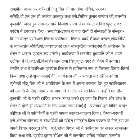
समझौता-ज्ञापन पर श्रीमती नीतू सिंह जी,माननीया सचिव, प्रबन्ध-
समिति,वी.एस.एस.डी.काॅलेज,कानपुर तथा प्रो.शिशिर कुमार पाण्डेय जी,माननीय
कुलपति, जगद्गुरु-रामभद्राचार्य-दिव्यांग-राज्य-विश्वविद्यालय,चित्रकूट,उत्तर-
प्रदेश ने हस्ताक्षर किए। समझौता-ज्ञापन के बाद दोनों ही संस्थाओं के संस्कृत-
विभाग छात्र-प्रशिक्षण,शिक्षक-प्रशिक्षण, शिक्षण-कार्य,शैक्षिक भ्रमण,शोधार्थियों
के मार्ग-दर्शन,संगोष्ठियों,कार्यशालाओं तथा सांस्कृतिक कार्यक्रमों के आयोजन के
क्षेत्र में आदान-प्रदान कर सकेंगे। कार्यक्रम में माननीय कुलपति जी ने अपने
उद्बोधन में जे.आर.डी.विश्वविद्यालय तथा चित्रकूट-नगर के विषय में बताया।
उन्होंने सभा में उपस्थित प्रत्येक शिक्षक से व्यक्तिगत रूप से मिलकर विचार-विमर्श
किया तथा उन्हें शुभकामनाएँ दीं। कार्यक्रम की अध्यक्षता कर रहीं माननीया
श्रीमती नीतू सिंह जी ने आशीर्वचन के रूप में अपना वक्तव्य देते हुए महाविद्यालय
की उन्नति के लिए नवाचार को अपनाने के लिए प्रेरित किया। उन्होंने माननीय
कुलपति जी के प्रति हार्दिक आभार व्यक्त करते हुए कहा कि शिक्षण और शोध के
क्षेत्र में दोनों ही संस्थाओं के लिए अपार सम्भावनाएँ हैं। प्राचार्य प्रो.बिपिन चन्द्र
कौशिक जी ने अतिथियों के प्रति अपना स्वागत-वक्तव्य दिया। विभाग-प्रभारी
प्रो.अनीता सोनकर ने शोधार्थियों को उचित मार्गदर्शन किस प्रकार से मिले,इस पर
अपने विचार प्रस्तुत किए। प्रो.शोभा मिश्रा जी ने कार्यक्रम का सफल सञ्चालन
किया तथा प्रो. प्रदीप कुमार दीक्षित जी ने माननीया सचिव महोदया,माननीय